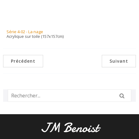
Série 4-02 - La nage
Acrylique sur toile (157x157cm)
Précédent
Suivant
JM Benoist