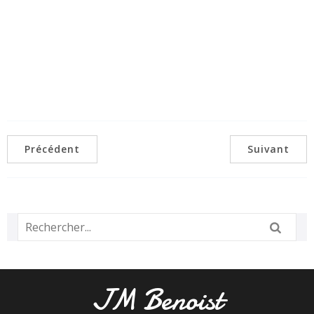
Précédent
Suivant
JM Benoist