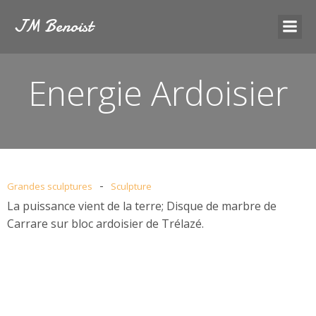
JM Benoist
Energie Ardoisier
-
Grandes sculptures
Sculpture
La puissance vient de la terre; Disque de marbre de
Carrare sur bloc ardoisier de Trélazé.