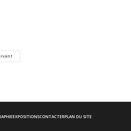
uivant
RAPHIE
EXPOSITIONS
CONTACTER
PLAN DU SITE